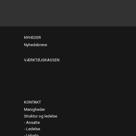
NYHEDER
Nyhedsbreve
VÆRKTØJSKASSEN
KONTAKT
Menigheder
Struktur og ledelse
Ansatte
Ledelse
Udvalg