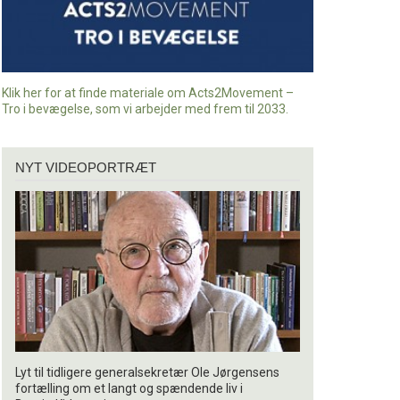
Klik her for at finde materiale om Acts2Movement –
Tro i bevægelse, som vi arbejder med frem til 2033.
Nyt
NYT VIDEOPORTRÆT
videoportræt
Lyt til tidligere generalsekretær Ole Jørgensens
fortælling om et langt og spændende liv i