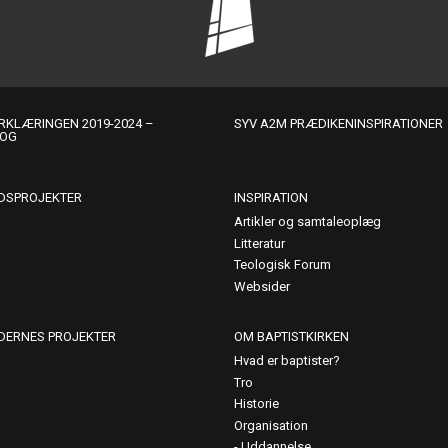
KLÆRINGEN 2019-2024 –
SYV A2M PRÆDIKENINSPIRATIONER
LOG
DSPROJEKTER
INSPIRATION
Artikler og samtaleoplæg
Litteratur
Teologisk Forum
Websider
DERNES PROJEKTER
OM BAPTISTKIRKEN
Hvad er baptister?
Tro
Historie
Organisation
Uddannelse