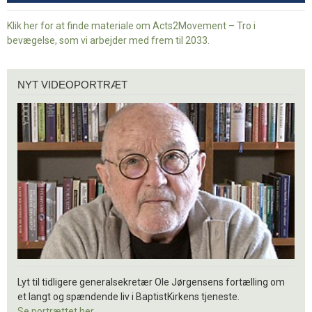
Klik her for at finde materiale om Acts2Movement – Tro i
bevægelse, som vi arbejder med frem til 2033.
Nyt
NYT VIDEOPORTRÆT
videoportræt
Lyt til tidligere generalsekretær Ole Jørgensens fortælling om
et langt og spændende liv i BaptistKirkens tjeneste.
Se portrættet her.