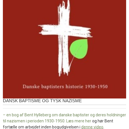
DANSK BAPTISME OG TYSK NAZISME
– en bog af Bent Hylleberg om danske baptister og deres holdninger
til nazismen i perioden 1930-1950. Læs mere
her
og hør Bent
fortælle om arbejdet inden bogudgivelsen i
denne video
.