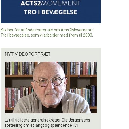
Klik her for at finde materiale om Acts2Movement –
Tro i bevægelse, som vi arbejder med frem til 2033.
Nyt
NYT VIDEOPORTRÆT
videoportræt
Lyt til tidligere generalsekretær Ole Jørgensens
fortælling om et langt og spændende liv i