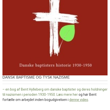
DANSK BAPTISME OG TYSK NAZISME
– en bog af Bent Hylleberg om danske baptister og deres holdninger
til nazismen i perioden 1930-1950. Læs mere
her
og hør Bent
fortælle om arbejdet inden bogudgivelsen i
denne video
.