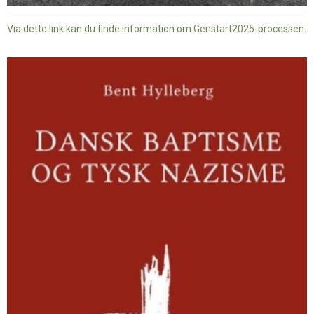
Via dette link kan du finde information om Genstart2025-processen.
Dansk
baptisme
og
tysk
nazisme