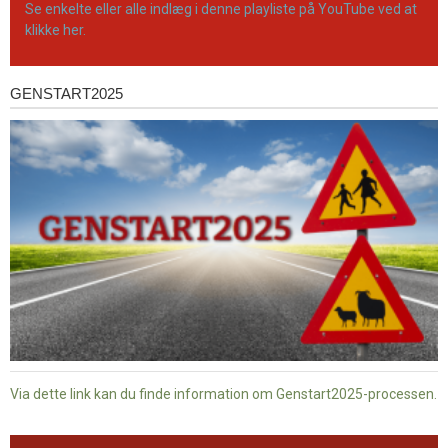
Se enkelte eller alle indlæg i denne playliste på YouTube ved at
klikke her.
GENSTART2025
Genstart2025
Via dette link kan du finde information om Genstart2025-processen.
Dansk