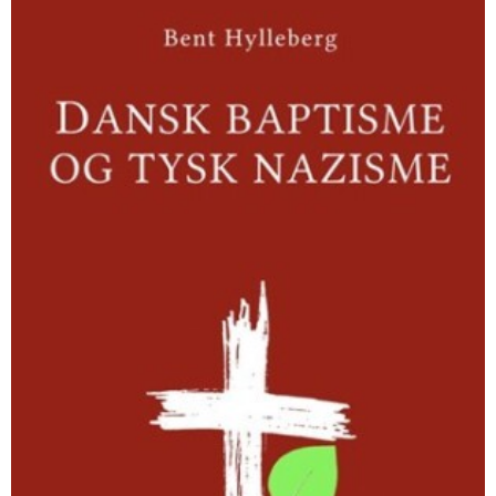
baptisme
og
tysk
nazisme