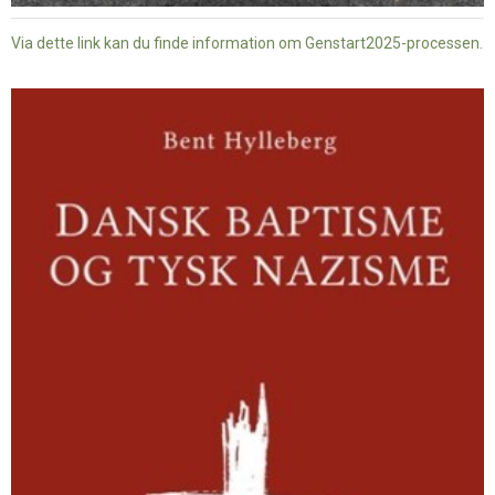
Via dette link kan du finde information om Genstart2025-processen.
Dansk
baptisme
og
tysk
nazisme