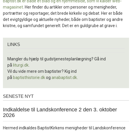
baptist.dk er både et blad og en
hjemmeside, som vi kalder web-
magasinet
. Her finder du artikler om personer og menigheder,
portrætter og reportager, det brede kirkeliv og debat. Her er både
det evigtgyldige og aktuelle nyheder, både om baptister og andre
kristne, og samfundet generelt. Det er en guldgrube at grave i.
Links
LINKS
Mangler du hjælp til gudstjenesteplanlægning? Gå ind
på
liturgi.dk
.
Vil du vide mere om baptister? Kig ind
på
baptisthistorie.dk
og
anabaptist.dk
.
SENESTE NYT
Seneste
nyt
1.
Indkaldelse til Landskonference 2 den 3. oktober
jul.
2026
2026
Hermed indkaldes BaptistKirkens menigheder til Landskonference