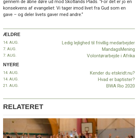
gennem de åbne døre ud mod Skotlands Plads. “For det er jo en
11.0:
Kalender
konsekvens af evangeliet: Vi tager imod livet fra Gud som en
12.0:
Inspiration
gave – og deler livets gaver med andre.”
13.0:
Værktøjskassen
14.0:
Mission
15.0:
Om
ÆLDRE
BaptistKirken
16.0:
Kontakt
14. AUG.
Ledig lejlighed til frivillig medarbejder
7. AUG.
MandagsMening
Næste
7. AUG.
Volontørarbejde i Afrika
indlæg:
NYERE
Kender
du
14. AUG.
Kender du etskridt.nu?
etskridt.nu?
14. AUG.
Hvad er baptister?
Forrige
21. AUG.
BWA Rio 2020
indlæg:
Ledig
lejlighed
RELATERET
til
frivillig
medarbejder