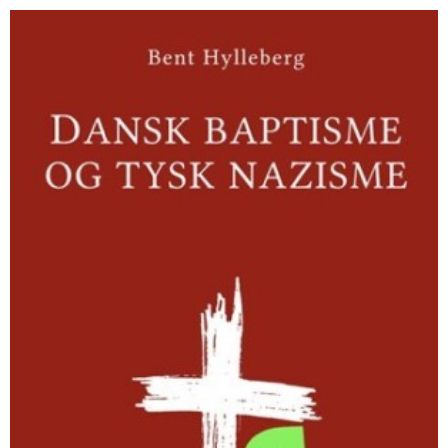
Dansk
baptisme
og
tysk
nazisme