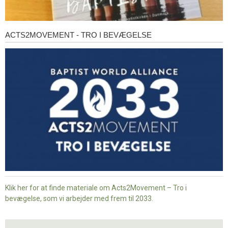
ACTS2MOVEMENT - TRO I BEVÆGELSE
Acts2Movement
-
Tro
i
bevægelse
Klik her for at finde materiale om Acts2Movement – Tro i
bevægelse, som vi arbejder med frem til 2033.
Nyt