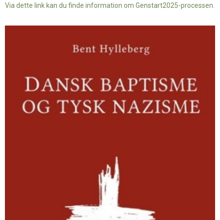
Via dette link kan du finde information om Genstart2025-processen.
Dansk
baptisme
og
tysk
nazisme