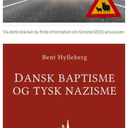
Via dette link kan du finde information om Genstart2025-processen.
Dansk
baptisme
og
tysk
nazisme