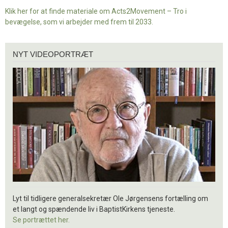
Klik her for at finde materiale om Acts2Movement – Tro i
bevægelse, som vi arbejder med frem til 2033.
Nyt
NYT VIDEOPORTRÆT
videoportræt
Lyt til tidligere generalsekretær Ole Jørgensens fortælling om
et langt og spændende liv i BaptistKirkens tjeneste.
Se portrættet her.