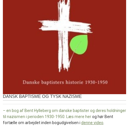
DANSK BAPTISME OG TYSK NAZISME
– en bog af Bent Hylleberg om danske baptister og deres holdninger
til nazismen i perioden 1930-1950. Læs mere
her
og hør Bent
fortælle om arbejdet inden bogudgivelsen i
denne video
.