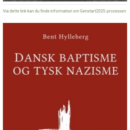
Via dette link kan du finde information om Genstart2025-processen.
Dansk
baptisme
og
tysk
nazisme