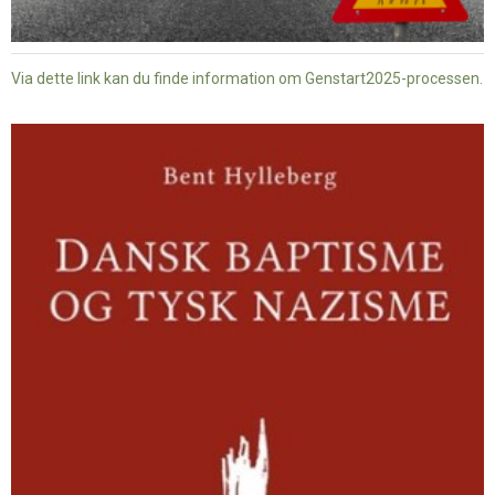
Via dette link kan du finde information om Genstart2025-processen.
Dansk
baptisme
og
tysk
nazisme