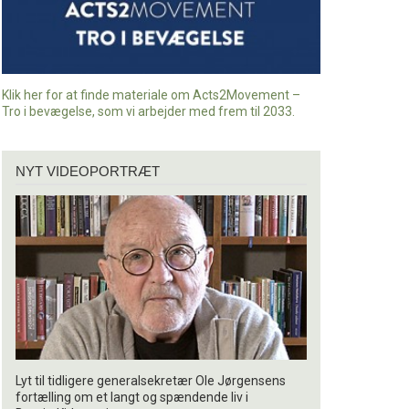
Klik her for at finde materiale om Acts2Movement –
Tro i bevægelse, som vi arbejder med frem til 2033.
Nyt
NYT VIDEOPORTRÆT
videoportræt
Lyt til tidligere generalsekretær Ole Jørgensens
fortælling om et langt og spændende liv i