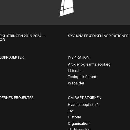
KLÆRINGEN 2019-2024 –
SYV A2M PRÆDIKENINSPIRATIONER
LOG
DSPROJEKTER
INSPIRATION
Artikler og samtaleoplæg
Litteratur
Teologisk Forum
Websider
DERNES PROJEKTER
OM BAPTISTKIRKEN
Hvad er baptister?
Tro
Historie
Organisation
Uddannelse