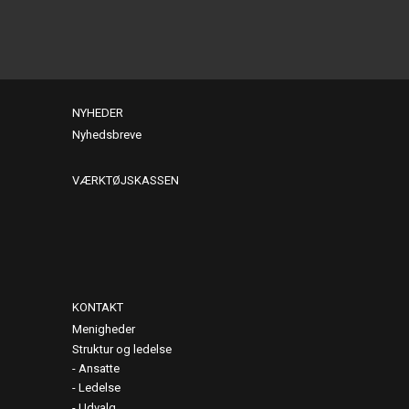
NYHEDER
Nyhedsbreve
VÆRKTØJSKASSEN
KONTAKT
Menigheder
Struktur og ledelse
Ansatte
Ledelse
Udvalg