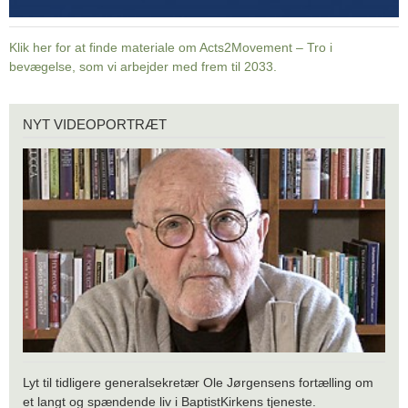
Klik her for at finde materiale om Acts2Movement – Tro i
bevægelse, som vi arbejder med frem til 2033.
Nyt
NYT VIDEOPORTRÆT
videoportræt
Lyt til tidligere generalsekretær Ole Jørgensens fortælling om
et langt og spændende liv i BaptistKirkens tjeneste.