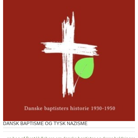
DANSK BAPTISME OG TYSK NAZISME