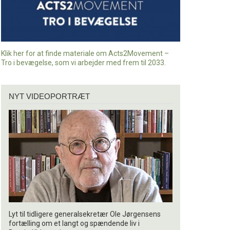
Klik her for at finde materiale om Acts2Movement –
Tro i bevægelse, som vi arbejder med frem til 2033.
Nyt
NYT VIDEOPORTRÆT
videoportræt
Lyt til tidligere generalsekretær Ole Jørgensens
fortælling om et langt og spændende liv i