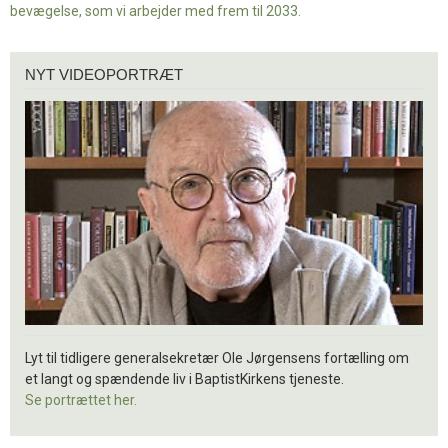
bevægelse, som vi arbejder med frem til 2033.
Nyt
NYT VIDEOPORTRÆT
videoportræt
Lyt til tidligere generalsekretær Ole Jørgensens fortælling om
et langt og spændende liv i BaptistKirkens tjeneste.
Se portrættet her.