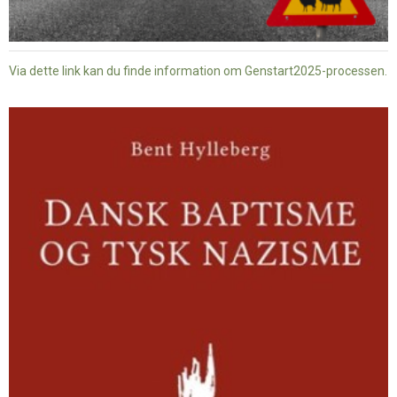
Via dette link kan du finde information om Genstart2025-processen.
Dansk
baptisme
og
tysk
nazisme