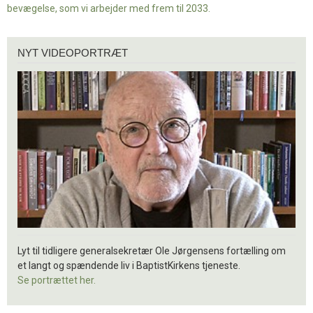
bevægelse, som vi arbejder med frem til 2033.
Nyt
NYT VIDEOPORTRÆT
videoportræt
Lyt til tidligere generalsekretær Ole Jørgensens fortælling om
et langt og spændende liv i BaptistKirkens tjeneste.
Se portrættet her.