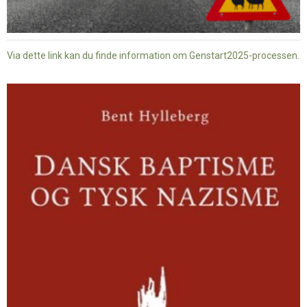
Via dette link kan du finde information om Genstart2025-processen.
Dansk
baptisme
og
tysk
nazisme