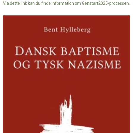
Via dette link kan du finde information om Genstart2025-processen.
Dansk
baptisme
og
tysk
nazisme