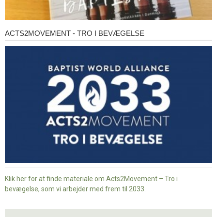
ACTS2MOVEMENT - TRO I BEVÆGELSE
Acts2Movement
-
Tro
i
bevægelse
Klik her for at finde materiale om Acts2Movement – Tro i
bevægelse, som vi arbejder med frem til 2033.
Nyt