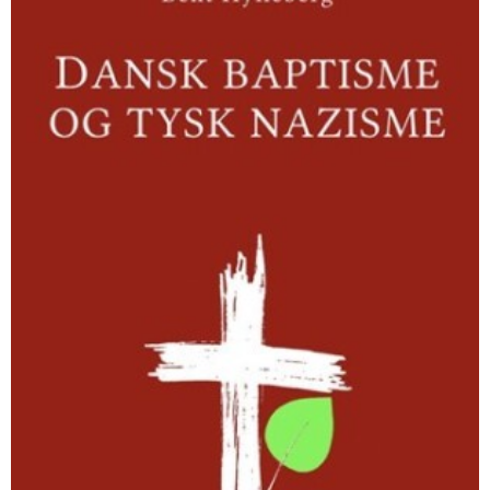
tysk
nazisme