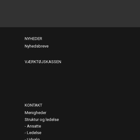
NYHEDER
Nyhedsbreve
VÆRKTØJSKASSEN
KONTAKT
Menigheder
Struktur og ledelse
Ansatte
Ledelse
Udvalg