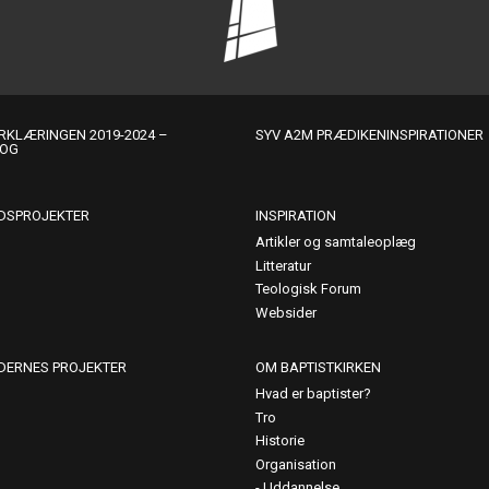
KLÆRINGEN 2019-2024 –
SYV A2M PRÆDIKENINSPIRATIONER
LOG
DSPROJEKTER
INSPIRATION
Artikler og samtaleoplæg
Litteratur
Teologisk Forum
Websider
DERNES PROJEKTER
OM BAPTISTKIRKEN
Hvad er baptister?
Tro
Historie
Organisation
Uddannelse