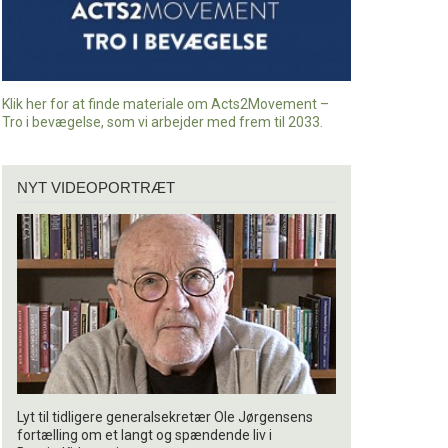
Klik her for at finde materiale om Acts2Movement –
Tro i bevægelse, som vi arbejder med frem til 2033.
Nyt
NYT VIDEOPORTRÆT
videoportræt
Lyt til tidligere generalsekretær Ole Jørgensens
fortælling om et langt og spændende liv i