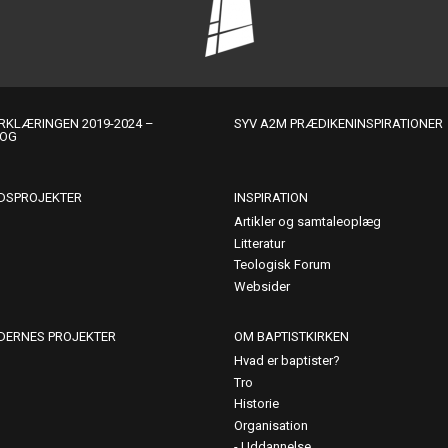
KLÆRINGEN 2019-2024 –
SYV A2M PRÆDIKENINSPIRATIONER
LOG
DSPROJEKTER
INSPIRATION
Artikler og samtaleoplæg
Litteratur
Teologisk Forum
Websider
DERNES PROJEKTER
OM BAPTISTKIRKEN
Hvad er baptister?
Tro
Historie
Organisation
Uddannelse