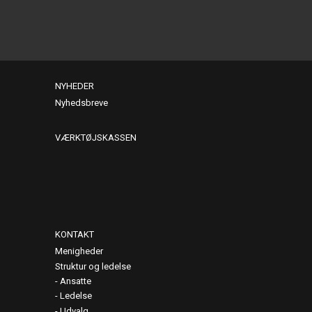
NYHEDER
Nyhedsbreve
VÆRKTØJSKASSEN
KONTAKT
Menigheder
Struktur og ledelse
Ansatte
Ledelse
Udvalg