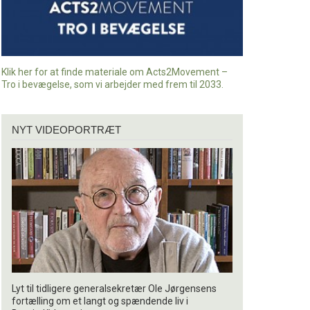
Klik her for at finde materiale om Acts2Movement –
Tro i bevægelse, som vi arbejder med frem til 2033.
Nyt
NYT VIDEOPORTRÆT
videoportræt
Lyt til tidligere generalsekretær Ole Jørgensens
fortælling om et langt og spændende liv i