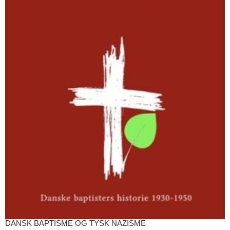
DANSK BAPTISME OG TYSK NAZISME