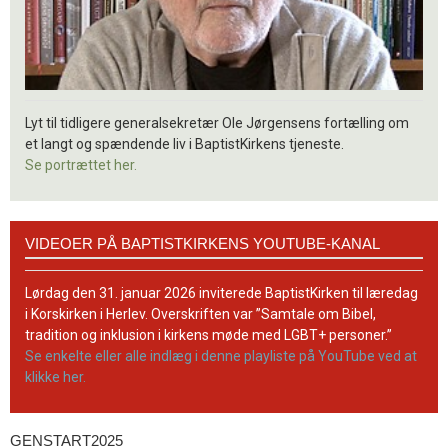
Lyt til tidligere generalsekretær Ole Jørgensens fortælling om
et langt og spændende liv i BaptistKirkens tjeneste.
Se portrættet her.
Videoer
VIDEOER PÅ BAPTISTKIRKENS YOUTUBE-KANAL
på
BaptistKirkens
YouTube-
Lørdag den 31. januar 2026 inviterede BaptistKirken til læredag
kanal
i Korskirken i Herlev. Overskriften var ”Samtale om Bibel,
tradition og inklusion i kirkens møde med LGBT+ personer.”
Se enkelte eller alle indlæg i denne playliste på YouTube ved at
klikke her.
GENSTART2025
Genstart2025