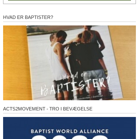
HVAD ER BAPTISTER?
Hvad
er
baptister?
ACTS2MOVEMENT - TRO I BEVÆGELSE
Acts2Movement
-
Tro
i
bevægelse