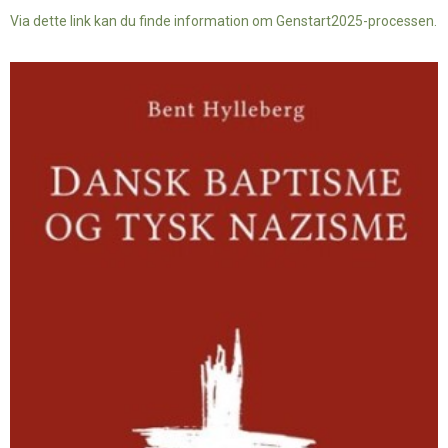
Via dette link kan du finde information om Genstart2025-processen.
Dansk
baptisme
og
tysk
nazisme