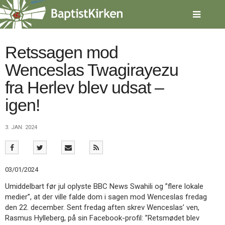
Spring
menu
over
og
gå
Retssagen mod
til
Wenceslas Twagirayezu
indhold
Vend
tilbage
fra Herlev blev udsat –
til
forsiden
igen!
Gå
1.0:
Forside
til
2.0:
Nyheder
3. JAN. 2024
vores
3.0:
Kalender
guide
4.0:
Inspiration
for
5.0:
Værktøjskassen
tilgængelighed
6.0:
Mission
03/01/2024
7.0:
Om
BaptistKirken
Umiddelbart før jul oplyste BBC News Swahili og ”flere lokale
8.0:
Kontakt
medier”, at der ville falde dom i sagen mod Wenceslas fredag
den 22. december. Sent fredag aften skrev Wenceslas’ ven,
9.0:
Forside
Rasmus Hylleberg, på sin Facebook-profil: ”Retsmødet blev
10.0:
Nyheder