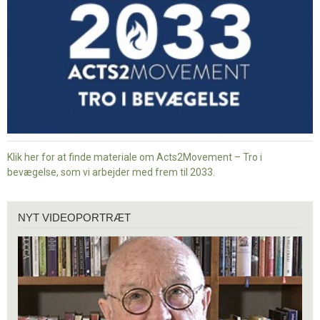
bevægelse
Klik her for at finde materiale om Acts2Movement – Tro i
bevægelse, som vi arbejder med frem til 2033.
Nyt
NYT VIDEOPORTRÆT
videoportræt