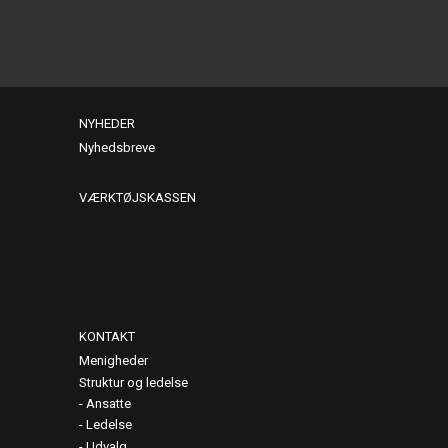
NYHEDER
Nyhedsbreve
VÆRKTØJSKASSEN
KONTAKT
Menigheder
Struktur og ledelse
Ansatte
Ledelse
Udvalg