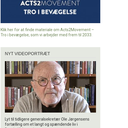
Klik her for at finde materiale om Acts2Movement –
Tro i bevægelse, som vi arbejder med frem til 2033.
Nyt
NYT VIDEOPORTRÆT
videoportræt
Lyt til tidligere generalsekretær Ole Jørgensens
fortælling om et langt og spændende liv i