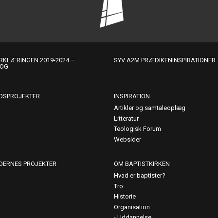
KLÆRINGEN 2019-2024 –
SYV A2M PRÆDIKENINSPIRATIONER
LOG
DSPROJEKTER
INSPIRATION
Artikler og samtaleoplæg
Litteratur
Teologisk Forum
Websider
DERNES PROJEKTER
OM BAPTISTKIRKEN
Hvad er baptister?
Tro
Historie
Organisation
Uddannelse