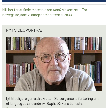
Klik her for at finde materiale om Acts2Movement – Tro i
bevægelse, som vi arbejder med frem til 2033.
Nyt
NYT VIDEOPORTRÆT
videoportræt
Lyt til tidligere generalsekretær Ole Jørgensens fortælling om
et langt og spændende liv i BaptistKirkens tjeneste.