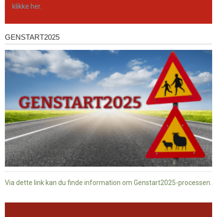
klikke her.
GENSTART2025
Genstart2025
Via dette link kan du finde information om Genstart2025-processen.
Dansk
baptisme