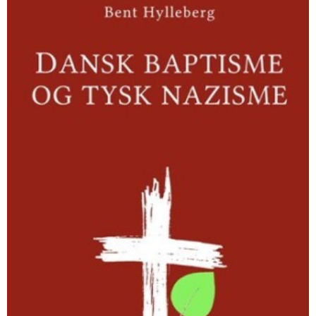
og
tysk
nazisme