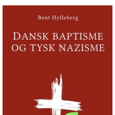
Dansk
baptisme
og
tysk
nazisme