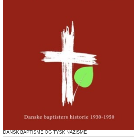
DANSK BAPTISME OG TYSK NAZISME