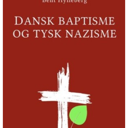
og
tysk
nazisme