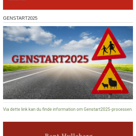
GENSTART2025
Genstart2025
Via dette link kan du finde information om Genstart2025-processen.
Dansk
baptisme