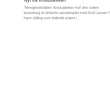
Nyt fra Kristuskirken
sep.
e
2025
"Menighedsrådet i Kristuskirken traf den svære
r
beslutning at afslutte samarbejdet med Emil Lavsen f
e
L
hans stilling som ledende præst i……
æ
s
m
e
r
e