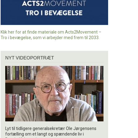
Klik her for at finde materiale om Acts2Movement –
Tro i bevægelse, som vi arbejder med frem til 2033.
Nyt
NYT VIDEOPORTRÆT
videoportræt
Lyt til tidligere generalsekretær Ole Jørgensens
fortælling om et langt og spændende liv i