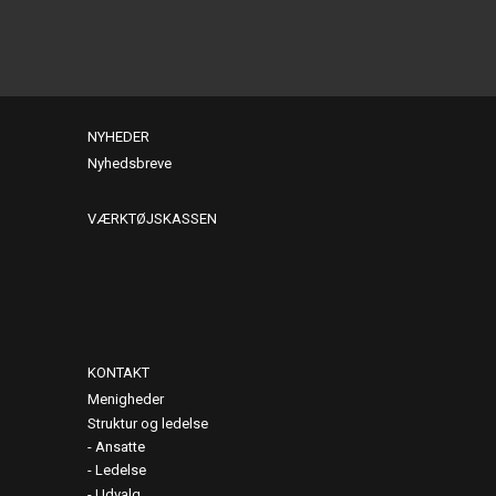
NYHEDER
Nyhedsbreve
VÆRKTØJSKASSEN
KONTAKT
Menigheder
Struktur og ledelse
Ansatte
Ledelse
Udvalg