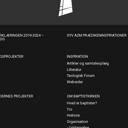
KLÆRINGEN 2019-2024 –
SYV A2M PRÆDIKENINSPIRATIONER
LOG
DSPROJEKTER
INSPIRATION
Artikler og samtaleoplæg
Litteratur
Teologisk Forum
Websider
DERNES PROJEKTER
OM BAPTISTKIRKEN
Hvad er baptister?
Tro
Historie
Organisation
Uddannelse