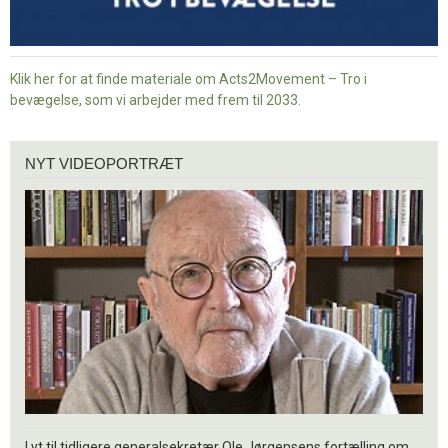
Klik her for at finde materiale om Acts2Movement – Tro i
bevægelse, som vi arbejder med frem til 2033.
Nyt
NYT VIDEOPORTRÆT
videoportræt
Lyt til tidligere generalsekretær Ole Jørgensens fortælling om