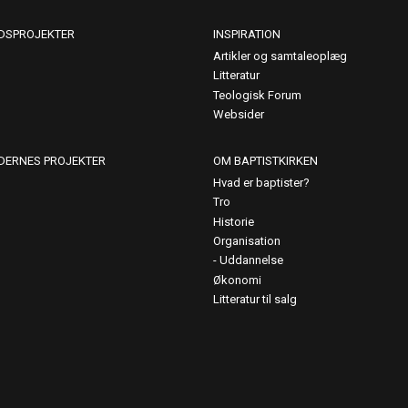
DSPROJEKTER
INSPIRATION
Artikler og samtaleoplæg
Litteratur
Teologisk Forum
Websider
DERNES PROJEKTER
OM BAPTISTKIRKEN
Hvad er baptister?
Tro
Historie
Organisation
Uddannelse
Økonomi
Litteratur til salg