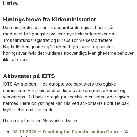
Herlev.
Høringsbreve fra Kirkeministeriet
De menigheder, der er i Trossamfundsregistret har i går
modtaget to høringsbreve vedr. nye bekendtgørelser om
Trossamfundsregistret og kursus for vielsesforrettere.
BaptistKirken gennemgår bekendtgørelserne og sender
høringssvar, hvis det vurderes nødvendigt. Menighederne behøver
ikke at svare.
Aktiviteter på IBTS
IBTS Amsterdam – de europæiske baptisters teologiske
seminarium – har udsendt en liste over kommende kurser og
workshops. Det hele foregår på engelsk, men listen videregives
hermed. Flere oplysninger kan fås ved at kontakte Bodil Højbak
Møller eller undertegnede.
Upcoming Learning Network activities:
03.11.2025 – Teaching for Transformation Course
(4