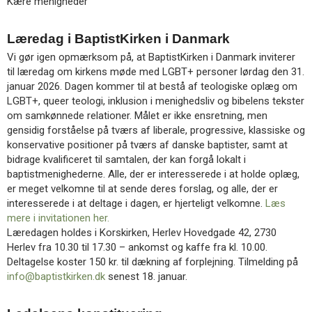
Kære menigheder
Læredag i BaptistKirken i Danmark
Vi gør igen opmærksom på, at BaptistKirken i Danmark inviterer
til læredag om kirkens møde med LGBT+ personer lørdag den 31.
januar 2026. Dagen kommer til at bestå af teologiske oplæg om
LGBT+, queer teologi, inklusion i menighedsliv og bibelens tekster
om samkønnede relationer. Målet er ikke ensretning, men
gensidig forståelse på tværs af liberale, progressive, klassiske og
konservative positioner på tværs af danske baptister, samt at
bidrage kvalificeret til samtalen, der kan forgå lokalt i
baptistmenighederne. Alle, der er interesserede i at holde oplæg,
er meget velkomne til at sende deres forslag, og alle, der er
interesserede i at deltage i dagen, er hjerteligt velkomne.
Læs
mere i invitationen her.
Læredagen holdes i Korskirken, Herlev Hovedgade 42, 2730
Herlev fra 10.30 til 17.30 – ankomst og kaffe fra kl. 10.00.
Deltagelse koster 150 kr. til dækning af forplejning. Tilmelding på
info@baptistkirken.dk
senest 18. januar.