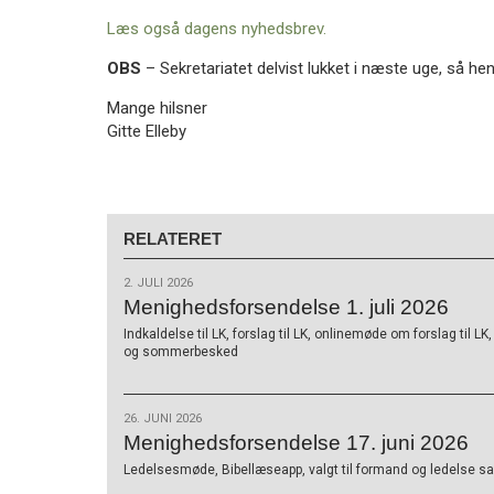
Læs også dagens nyhedsbrev.
OBS
– Sekretariatet delvist lukket i næste uge, så h
Mange hilsner
Gitte Elleby
RELATERET
2. JULI 2026
Menighedsforsendelse 1. juli 2026
Indkaldelse til LK, forslag til LK, onlinemøde om forslag til L
og sommerbesked
26. JUNI 2026
Menighedsforsendelse 17. juni 2026
Ledelsesmøde, Bibellæseapp, valgt til formand og ledelse sam