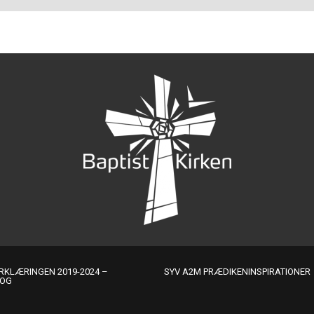
KLÆRINGEN 2019-2024 –
SYV A2M PRÆDIKENINSPIRATIONER
LOG