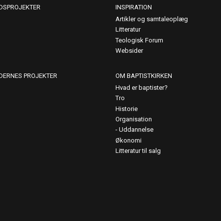
DSPROJEKTER
INSPIRATION
Artikler og samtaleoplæg
Litteratur
Teologisk Forum
Websider
DERNES PROJEKTER
OM BAPTISTKIRKEN
Hvad er baptister?
Tro
Historie
Organisation
Uddannelse
Økonomi
Litteratur til salg