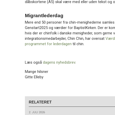
dåbskortene (A5) skal være med eller uden tekst og o
Migrantlederdag
Mere end 50 personer fra chin-menighederne samles d.
Genstart2025 og værdier for BaptistKirken. Der er 
hvis der er chinfolk i danske menigheder, som gerne vil
integrationsmedarbejder, Chin Chin, har oversat
Værdi
programmet for lederdagen
til chin.
Læs også
dagens nyhedsbrev
.
Mange hilsner
Gitte Elleby
RELATERET
2. JULI 2026