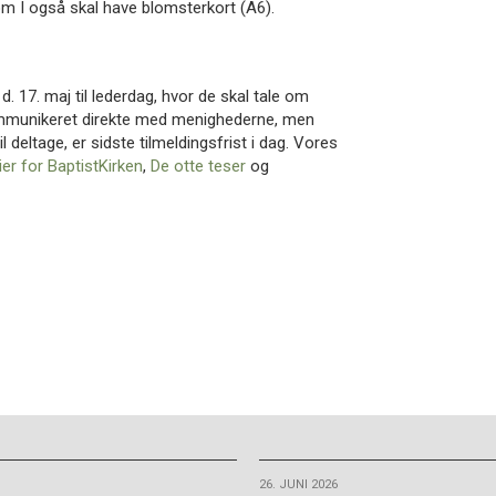
m I også skal have blomsterkort (A6).
 17. maj til lederdag, hvor de skal tale om
kommunikeret direkte med menighederne, men
 deltage, er sidste tilmeldingsfrist i dag. Vores
er for BaptistKirken
,
De otte teser
og
26. JUNI 2026