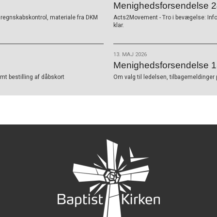
Menighedsforsendelse 24
K, regnskabskontrol, materiale fra DKM
Acts2Movement - Tro i bevægelse: Inf
klar.
13. MAJ 2026
Menighedsforsendelse 1
t bestilling af dåbskort
Om valg til ledelsen, tilbagemeldinger 