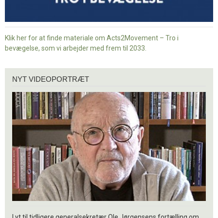
Klik her for at finde materiale om Acts2Movement – Tro i
bevægelse, som vi arbejder med frem til 2033.
Nyt
NYT VIDEOPORTRÆT
videoportræt
Lyt til tidligere generalsekretær Ole Jørgensens fortælling om