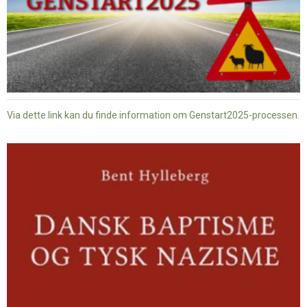
Via dette link kan du finde information om Genstart2025-processen.
Dansk
baptisme
og
tysk
nazisme