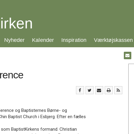
irken
21.0:
22.0:
23.0:
24.0:
Nyheder
Kalender
Inspiration
Værktøjskassen
Gå
til:
Emai
erence
nference og Baptisternes Børne- og
 Baptist Church i Esbjerg. Efter en fælles
 som BaptistKirkens formand. Christian