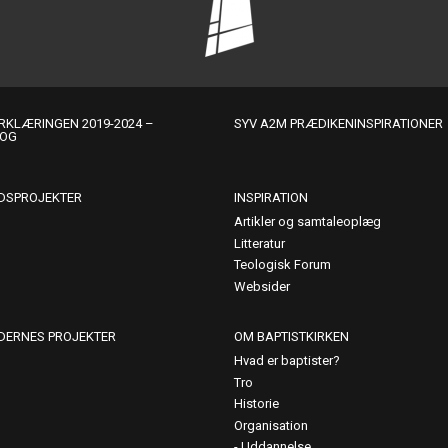
KLÆRINGEN 2019-2024 –
SYV A2M PRÆDIKENINSPIRATIONER
LOG
DSPROJEKTER
INSPIRATION
Artikler og samtaleoplæg
Litteratur
Teologisk Forum
Websider
DERNES PROJEKTER
OM BAPTISTKIRKEN
Hvad er baptister?
Tro
Historie
Organisation
Uddannelse