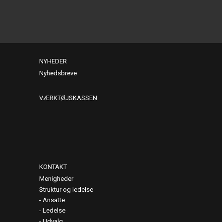
NYHEDER
Nyhedsbreve
VÆRKTØJSKASSEN
KONTAKT
Menigheder
Struktur og ledelse
Ansatte
Ledelse
Udvalg