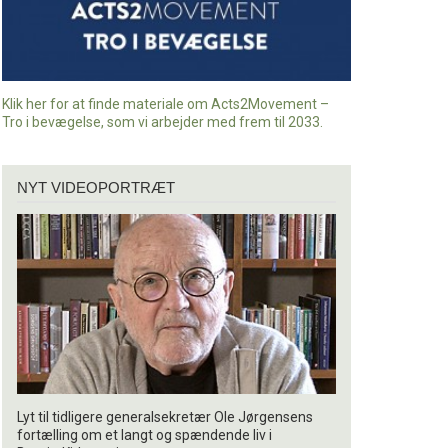
Klik her for at finde materiale om Acts2Movement –
Tro i bevægelse, som vi arbejder med frem til 2033.
Nyt
NYT VIDEOPORTRÆT
videoportræt
Lyt til tidligere generalsekretær Ole Jørgensens
fortælling om et langt og spændende liv i