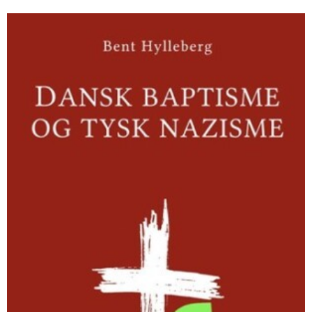
Dansk
baptisme
og
tysk
nazisme