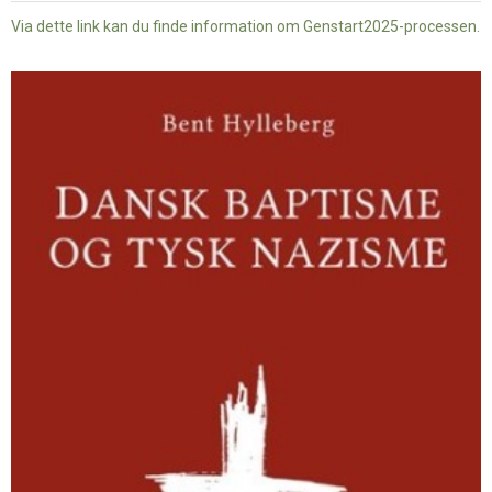
Via dette link kan du finde information om Genstart2025-processen.
Dansk
baptisme
og
tysk
nazisme