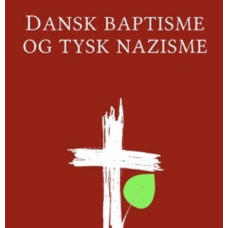
nazisme