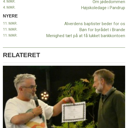
4. MAR.
Om jødedommen
4. MAR.
Højskoledage i Pandrup
NYERE
11. MAR.
Alverdens baptister beder for os
11. MAR.
Bøn for byrådet i Brande
11. MAR.
Menighed tæt på at få lukket bankkontoen
RELATERET