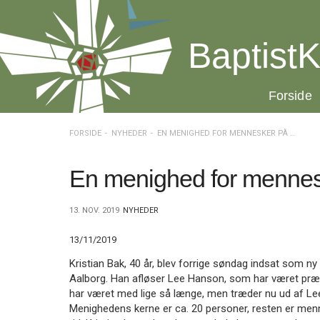
Spring
menu
over
BaptistK
og
gå
til
20.0:
Forside
indhold
Vend
tilbage
til
FORSIDE
NYHEDER
EN MENIGHED FOR MENNESKER PÅ GENNEMREJSE
forsiden
Gå
1.0:
Forside
til
2.0:
Nyheder
En menighed for menne
vores
3.0:
Kalender
guide
4.0:
Inspiration
13. NOV. 2019
NYHEDER
for
5.0:
Værktøjskassen
tilgængelighed
6.0:
Mission
13/11/2019
7.0:
Om
BaptistKirken
Kristian Bak, 40 år, blev forrige søndag indsat som ny
8.0:
Kontakt
Aalborg. Han afløser Lee Hanson, som har været præst
har været med lige så længe, men træder nu ud af Lee
9.0:
Forside
Menighedens kerne er ca. 20 personer, resten er menn
10.0:
Nyheder