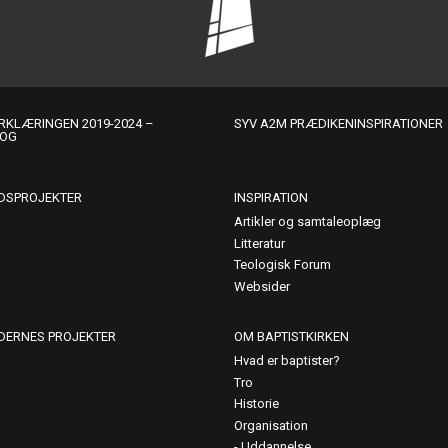
KLÆRINGEN 2019-2024 –
SYV A2M PRÆDIKENINSPIRATIONER
LOG
DSPROJEKTER
INSPIRATION
Artikler og samtaleoplæg
Litteratur
Teologisk Forum
Websider
DERNES PROJEKTER
OM BAPTISTKIRKEN
Hvad er baptister?
Tro
Historie
Organisation
Uddannelse