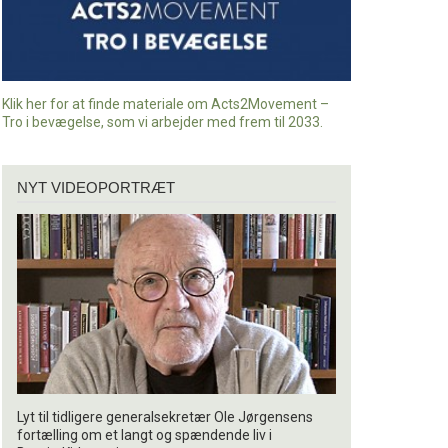
Klik her for at finde materiale om Acts2Movement –
Tro i bevægelse, som vi arbejder med frem til 2033.
Nyt
NYT VIDEOPORTRÆT
videoportræt
Lyt til tidligere generalsekretær Ole Jørgensens
fortælling om et langt og spændende liv i