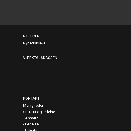
NYHEDER
Nyhedsbreve
VÆRKTØJSKASSEN
KONTAKT
Menigheder
Struktur og ledelse
Ansatte
Ledelse
Udvalg