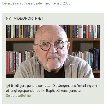
bevægelse, som vi arbejder med frem til 2033.
Nyt
NYT VIDEOPORTRÆT
videoportræt
Lyt til tidligere generalsekretær Ole Jørgensens fortælling om
et langt og spændende liv i BaptistKirkens tjeneste.
Se portrættet her.