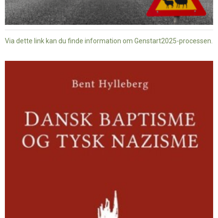
Via dette link kan du finde information om Genstart2025-processen.
Dansk
baptisme
og
tysk
nazisme