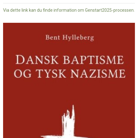
Via dette link kan du finde information om Genstart2025-processen.
Dansk
baptisme
og
tysk
nazisme