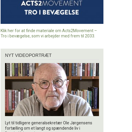
Klik her for at finde materiale om Acts2Movement –
Tro i bevægelse, som vi arbejder med frem til 2033.
Nyt
NYT VIDEOPORTRÆT
videoportræt
Lyt til tidligere generalsekretær Ole Jørgensens
fortælling om et langt og spændende liv i