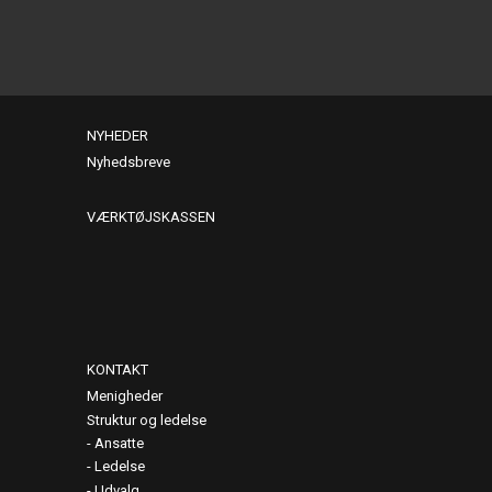
NYHEDER
Nyhedsbreve
VÆRKTØJSKASSEN
KONTAKT
Menigheder
Struktur og ledelse
Ansatte
Ledelse
Udvalg