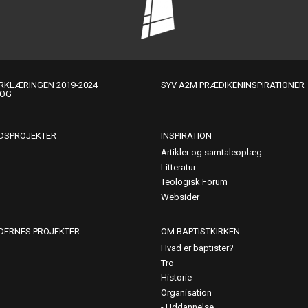
KLÆRINGEN 2019-2024 –
SYV A2M PRÆDIKENINSPIRATIONER
LOG
DSPROJEKTER
INSPIRATION
Artikler og samtaleoplæg
Litteratur
Teologisk Forum
Websider
DERNES PROJEKTER
OM BAPTISTKIRKEN
Hvad er baptister?
Tro
Historie
Organisation
Uddannelse