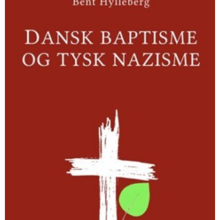
og
tysk
nazisme