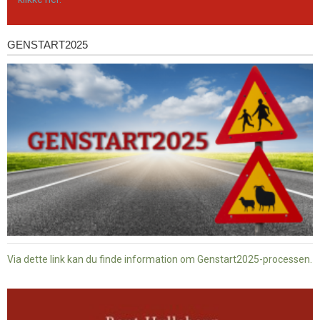
GENSTART2025
Genstart2025
Via dette link kan du finde information om Genstart2025-processen.
Dansk
baptisme