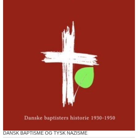
DANSK BAPTISME OG TYSK NAZISME