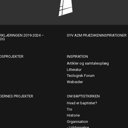
KLÆRINGEN 2019-2024 –
SYV A2M PRÆDIKENINSPIRATIONER
LOG
DSPROJEKTER
INSPIRATION
Artikler og samtaleoplæg
Litteratur
Teologisk Forum
Websider
DERNES PROJEKTER
OM BAPTISTKIRKEN
Hvad er baptister?
Tro
Historie
Organisation
Uddannelse