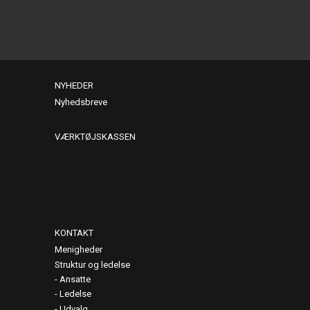
NYHEDER
Nyhedsbreve
VÆRKTØJSKASSEN
KONTAKT
Menigheder
Struktur og ledelse
Ansatte
Ledelse
Udvalg