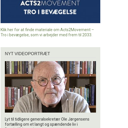
Klik her for at finde materiale om Acts2Movement –
Tro i bevægelse, som vi arbejder med frem til 2033.
Nyt
NYT VIDEOPORTRÆT
videoportræt
Lyt til tidligere generalsekretær Ole Jørgensens
fortælling om et langt og spændende liv i